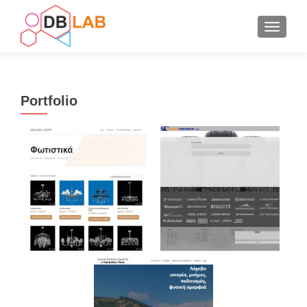
ΕΝΑΛΛ
Portfolio